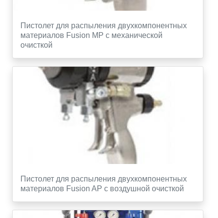
Пистолет для распыления двухкомпонентных
материалов Fusion MP с механической
очисткой
Пистолет для распыления двухкомпонентных
материалов Fusion AP с воздушной очисткой