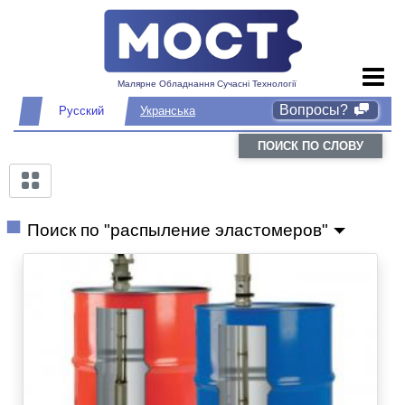
Малярне Обладнання Сучасні Технології
Вопросы?
Русский
Укранська
ПОИСК ПО СЛОВУ
Поиск по "распыление эластомеров"