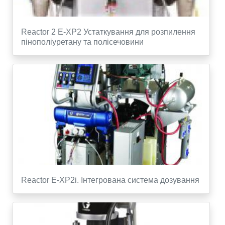
Reactor 2 E-XP2 Устаткування для розпилення
пінополіуретану та полісечовини
Reactor E-XP2i. Інтегрована система дозування