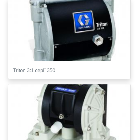
Triton 3:1 серії 350