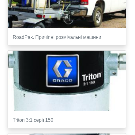
RoadPak. Причіпні розмічальні машини
Triton 3:1 серії 150