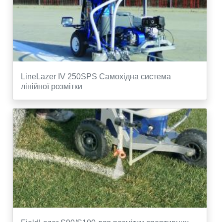
LineLazer IV 250SPS Самохідна система
лінійної розмітки