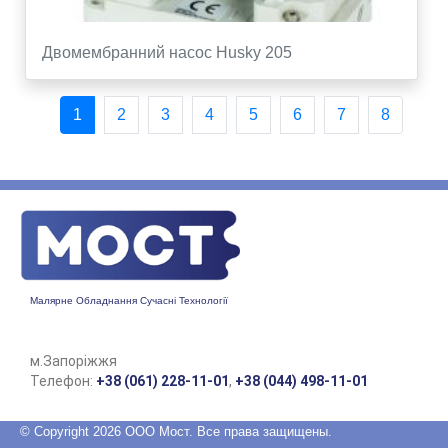
Двомембранний насос Husky 205
1
2
3
4
5
6
7
8
Малярне Обладнання Сучасні Технології
м.Запоріжжя
Телефон:
+38 (061) 228-11-01
,
+38 (044) 498-11-01
© Copyright 2026 ООО Мост. Все права защищены.