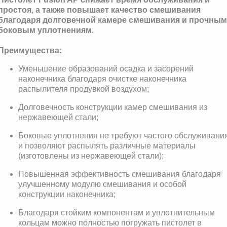
простоя, а также повышает качество смешивания
благодаря долговечной камере смешивания и прочным
боковым уплотнениям.
Преимущества:
Уменьшение образований осадка и засорений
наконечника благодаря очистке наконечника
распылителя продувкой воздухом;
Долговечность конструкции камер смешивания из
нержавеющей стали;
Боковые уплотнения не требуют частого обслуживани
и позволяют распылять различные материалы
(изготовлены из нержавеющей стали);
Повышенная эффективность смешивания благодаря
улучшенному модулю смешивания и особой
конструкции наконечника;
Благодаря стойким компонентам и уплотнительным
кольцам можно полностью погружать пистолет в