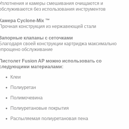
Уплотнения и камеры смешивания очищаются и
обслуживаются без использования инструментов
Камера Cyclone-Mix ™
Прочная конструкция из нержавеющей стали
Запорные клапаны с сеточками
Благодаря своей конструкции картриджа максимально
упрощено обслуживание
Пистолет Fusion AP можно использовать со
следующими материалами:
Клеи
Полиуретан
Полимочевина
Полиуретановые покрытия
Распыляемая полиуретановая пена