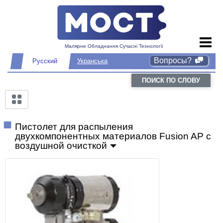
Малярне Обладнання Сучасні Технології
Вопросы?
Русский
Укранська
ПОИСК ПО СЛОВУ
Пистолет для распыления
двухкомпонентных материалов Fusion AP с
воздушной очисткой