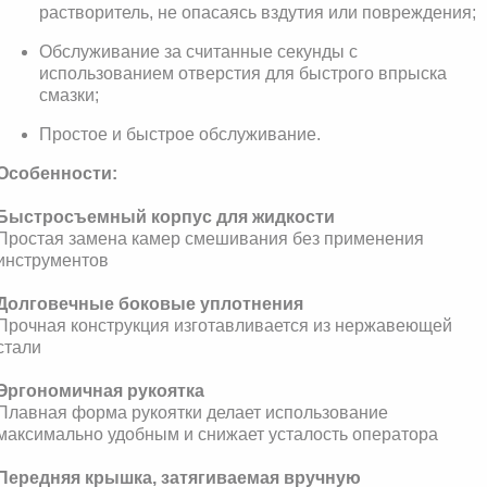
растворитель, не опасаясь вздутия или повреждения;
Обслуживание за считанные секунды с
использованием отверстия для быстрого впрыска
смазки;
Простое и быстрое обслуживание.
Особенности:
Быстросъемный корпус для жидкости
Простая замена камер смешивания без применения
инструментов
Долговечные боковые уплотнения
Прочная конструкция изготавливается из нержавеющей
стали
Эргономичная рукоятка
Плавная форма рукоятки делает использование
максимально удобным и снижает усталость оператора
Передняя крышка, затягиваемая вручную