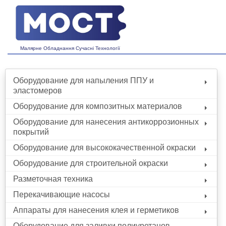
Малярне Обладнання Сучасні Технології
Оборудование для напыления ППУ и
эластомеров
Оборудование для композитных материалов
Оборудование для нанесения антикоррозионных
покрытий
Оборудование для высококачественной окраски
Оборудование для строительной окраски
Разметочная техника
Перекачивающие насосы
Аппараты для нанесения клея и герметиков
Оборудование для заливки полиуретанов