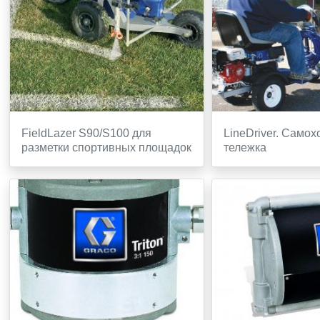
FieldLazer S90/S100 для
LineDriver. Само
разметки спортивных площадок
тележка