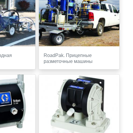
ходная
RoadPak. Прицепные
разметочные машины