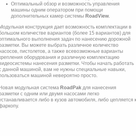
Оптимальный обзор и возможность управления
машины одним оператором при помощи
дополнительных камер системы
RoadView
.
Модульная конструкция дает возможность комплектации в
большом количестве вариантов (более 15 вариантов) для
оптимального выполнения задач по нанесению дорожной
разметки. Вы можете выбрать различное количество
насосов, пистолетов, а также всевозможные варианты
крепления оборудования и различную комплектацию
видеосистемы нанесения разметки. Чтобы начать работать
с данной машиной, вам не нужны специальные навыки,
пользоваться машиной невероятно просто.
Новая модульная система
RoadPak
для нанесения
разметки с одним или двумя насосами легко
устанавливается либо в кузов автомобиля, либо цепляется 
фаркопу.