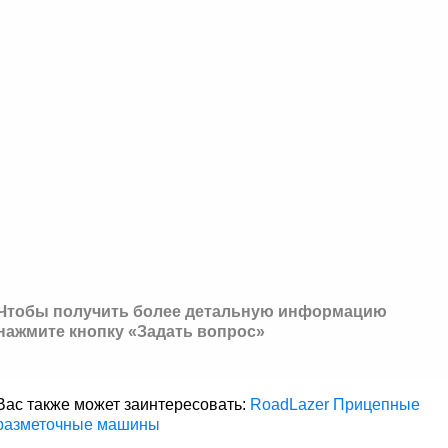
Чтобы получить более детальную информацию
нажмите кнопку «Задать вопрос»
Вас также может заинтересовать:
RoadLazer Прицепные
разметочные машины