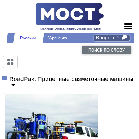
Малярне Обладнання Сучасні Технології
Вопросы?
Русский
Укранська
ПОИСК ПО СЛОВУ
RoadPak. Прицепные разметочные машины