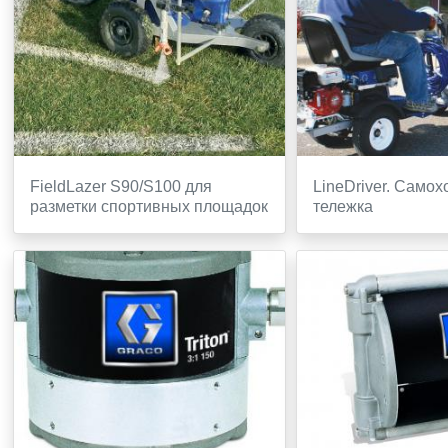
FieldLazer S90/S100 для
LineDriver. Само
разметки спортивных площадок
тележка