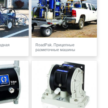
ходная
RoadPak. Прицепные
разметочные машины