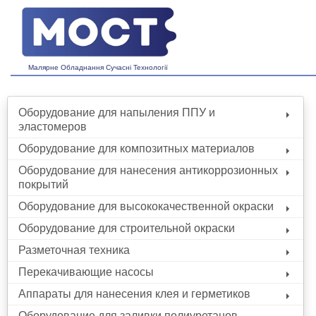
Малярне Обладнання Сучасні Технології
Оборудование для напыления ППУ и
эластомеров
Оборудование для композитных материалов
Оборудование для нанесения антикоррозионных
покрытий
Оборудование для высококачественной окраски
Оборудование для строительной окраски
Разметочная техника
Перекачивающие насосы
Аппараты для нанесения клея и герметиков
Оборудование для заливки полиуретанов