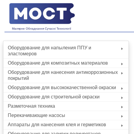
Малярне Обладнання Сучасні Технології
Оборудование для напыления ППУ и
эластомеров
Оборудование для композитных материалов
Оборудование для нанесения антикоррозионных
покрытий
Оборудование для высококачественной окраски
Оборудование для строительной окраски
Разметочная техника
Перекачивающие насосы
Аппараты для нанесения клея и герметиков
Оборудование для заливки полиуретанов