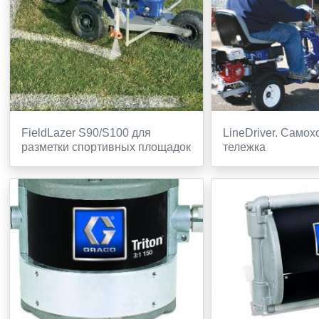
FieldLazer S90/S100 для
LineDriver. Само
разметки спортивных площадок
тележка