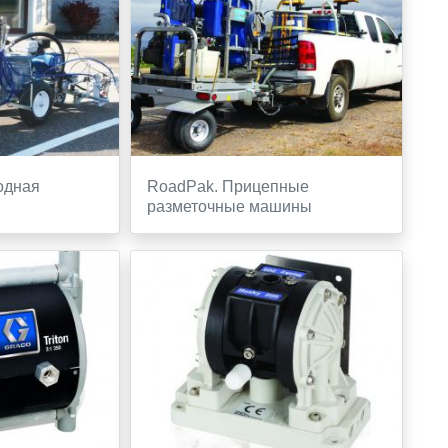
ходная
RoadPak. Прицепные
разметочные машины