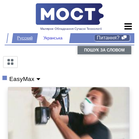
Малярне Обладнання Сучасні Технології
Питання?
Русский
Укранська
ПОШУК ЗА СЛОВОМ
EasyMax