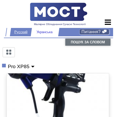
Малярне Обладнання Сучасні Технології
Питання?
Русский
Укранська
ПОШУК ЗА СЛОВОМ
Pro XP85