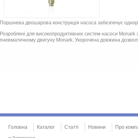
Поршнева двошарова конструкція насоса забезпечує однорі
Розроблені для високопродуктивних систем насоси Monark 
пневматичному двигуну Monark. Укорочена довжина дозволя
Головна
Каталог
Статті
Новини
Про комп