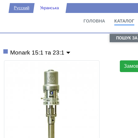
Русский
Укранська
ГОЛОВНА
КАТАЛОГ
ПОШУК ЗА
Monark 15:1 та 23:1
Замо