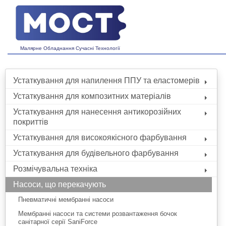
Малярне Обладнання Сучасні Технології
Устаткування для напилення ППУ та еластомерів
Устаткування для композитних матеріалів
Устаткування для нанесення антикорозійних
покриттів
Устаткування для високоякісного фарбування
Устаткування для будівельного фарбування
Розмічувальна техніка
Насоси, що перекачують
Пневматичні мембранні насоси
Мембранні насоси та системи розвантаження бочок
санітарної серії SaniForce