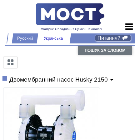
Малярне Обладнання Сучасні Технології
Питання?
Русский
Укранська
ПОШУК ЗА СЛОВОМ
Двомембранний насос Husky 2150