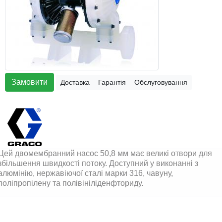
Замовити
Доставка
Гарантія
Обслуговування
Цей двомембранний насос 50,8 мм має великі отвори для
збільшення швидкості потоку. Доступний у виконанні з
алюмінію, нержавіючої сталі марки 316, чавуну,
поліпропілену та полівініліденфториду.