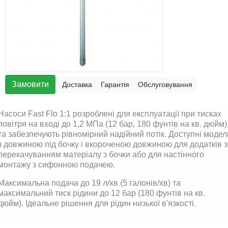
Замовити
Доставка
Гарантія
Обслуговування
Насоси Fast Flo 1:1 розроблені для експлуатації при тисках
повітря на вході до 1,2 МПа (12 бар, 180 фунтів на кв. дюйм)
та забезпечують рівномірний надійний потік. Доступні модел
з довжиною під бочку і вкороченою довжиною для додатків з
перекачуванням матеріалу з бочки або для настінного
монтажу з сифонною подачею.
Максимальна подача до 19 л/хв (5 галонів/хв) та
максимальний тиск рідини до 12 бар (180 фунтів на кв.
дюйм). Ідеальне рішення для рідин низької в'язкості.