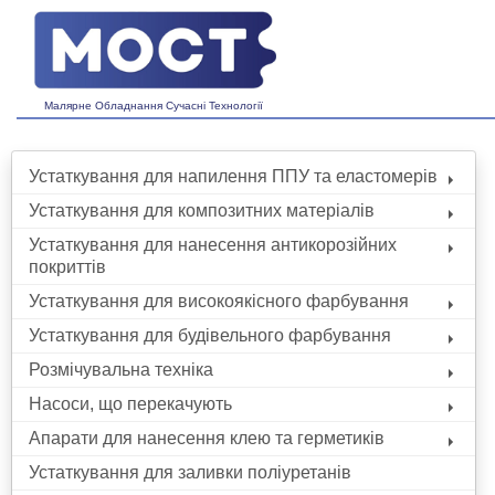
Малярне Обладнання Сучасні Технології
Устаткування для напилення ППУ та еластомерів
Устаткування для композитних матеріалів
Устаткування для нанесення антикорозійних
покриттів
Устаткування для високоякісного фарбування
Устаткування для будівельного фарбування
Розмічувальна техніка
Насоси, що перекачують
Апарати для нанесення клею та герметиків
Устаткування для заливки поліуретанів