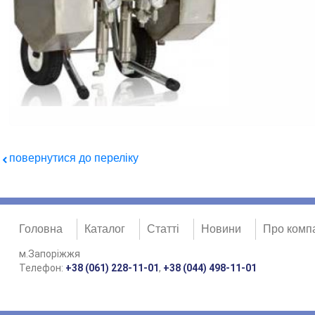
повернутися до переліку
Головна
Каталог
Статті
Новини
Про комп
м.Запоріжжя
Телефон:
+38 (061) 228-11-01
,
+38 (044) 498-11-01