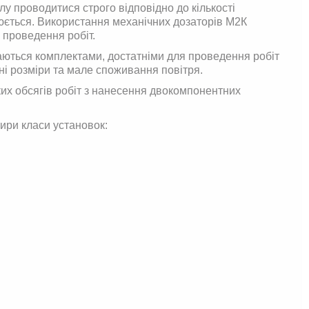
у проводитися строго відповідно до кількості
юється. Використання механічних дозаторів М2К
 проведення робіт.
аються комплектами, достатніми для проведення робіт
і розміри та мале споживання повітря.
их обсягів робіт з нанесення двокомпонентних
ири класи установок: