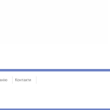
анію
Контакти