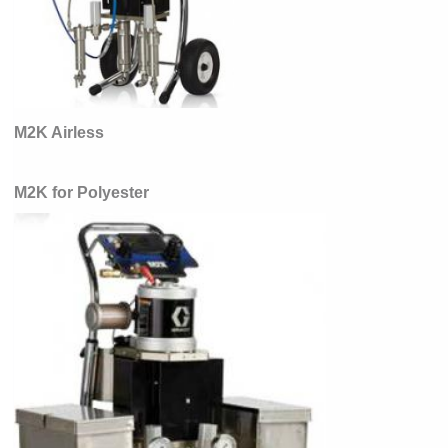
M2K Airless
M2K for Polyester