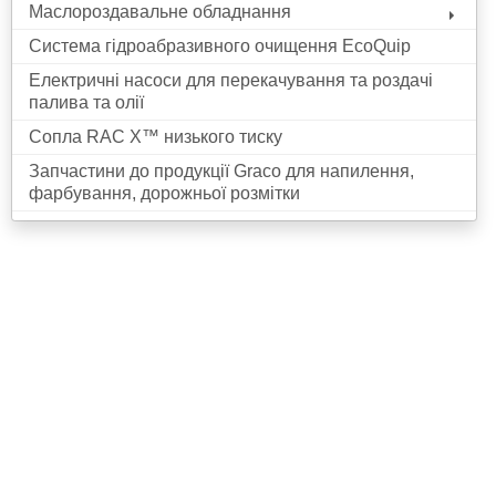
Маслороздавальне обладнання
Система гідроабразивного очищення EcoQuip
Електричні насоси для перекачування та роздачі
палива та олії
Сопла RAC X™ низького тиску
Запчастини до продукції Graco для напилення,
фарбування, дорожньої розмітки