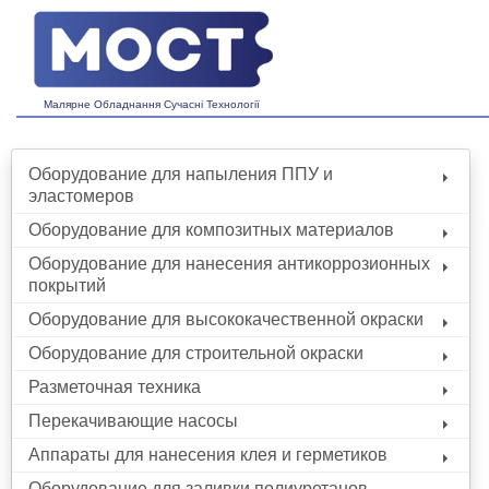
Малярне Обладнання Сучасні Технології
Оборудование для напыления ППУ и
эластомеров
Оборудование для композитных материалов
Оборудование для нанесения антикоррозионных
покрытий
Оборудование для высококачественной окраски
Оборудование для строительной окраски
Разметочная техника
Перекачивающие насосы
Аппараты для нанесения клея и герметиков
Оборудование для заливки полиуретанов