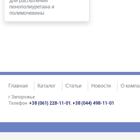
для распыления
пенополиуретана и
полимочевины
Главная
Каталог
Статьи
Новости
О компа
г.Запорожье
Телефон:
+38 (061) 228-11-01
,
+38 (044) 498-11-01