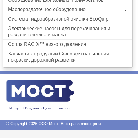
Маслораздаточное оборудование
Система гидроабразивной очистки EcoQuip
Электрические насосы для перекачивания и
раздачи топлива и масла
Сопла RAC X™ низкого давления
Запчасти к продукции Graco для напыления,
покраски, дорожной разметки
Малярне Обладнання Сучасні Технології
© Copyright 2026 ООО Мост. Все права защищены.