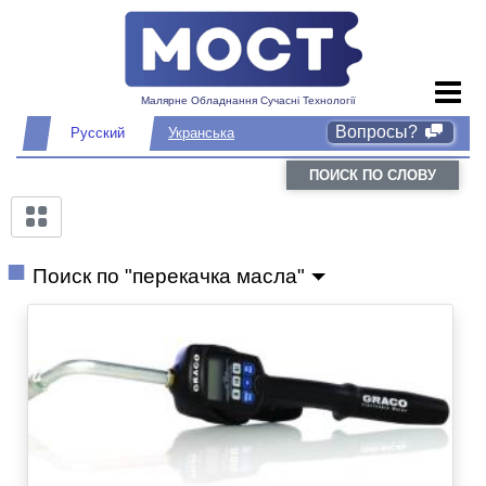
Малярне Обладнання Сучасні Технології
Вопросы?
Русский
Укранська
ПОИСК ПО СЛОВУ
Поиск по "перекачка масла"