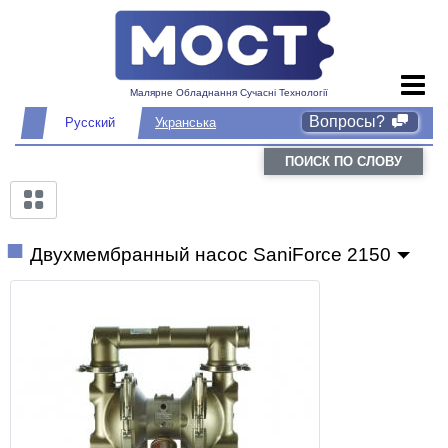
Малярне Обладнання Сучасні Технології
Вопросы?
Русский
Укранська
ПОИСК ПО СЛОВУ
Двухмембранный насос SaniForce 2150