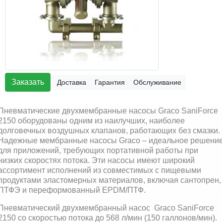
Заказать
Доставка
Гарантия
Обслуживание
Пневматические двухмембранные насосы Graco SaniForce
2150 оборудованы одним из наилучших, наиболее
долговечных воздушных клапанов, работающих без смазки.
Надежные мембранные насосы Graco – идеальное решени
для приложений, требующих портативной работы при
низких скоростях потока. Эти насосы имеют широкий
ассортимент исполнений из совместимых с пищевыми
продуктами эластомерных материалов, включая сантопрен,
ПТФЭ и переформованный EPDM/ПТФ.
Пневматический двухмембранный насос Graco SaniForce
2150 со скоростью потока до 568 л/мин (150 галлонов/мин).