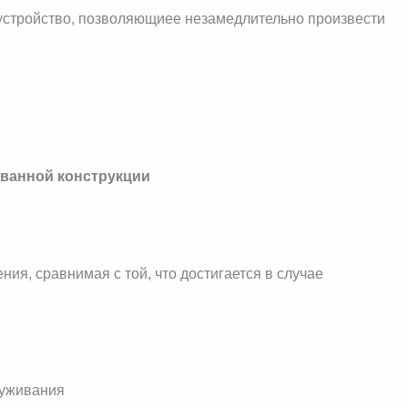
устройство, позволяющиее незамедлительно произвести
ванной конструкции
ния, сравнимая с той, что достигается в случае
служивания