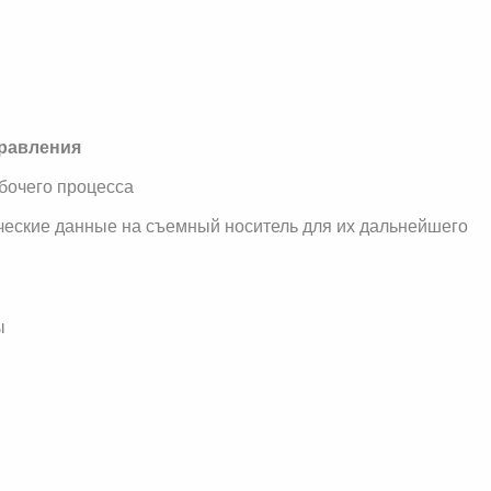
равления
абочего процесса
ческие данные на съемный носитель для их дальнейшего
ны