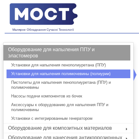
Малярне Обладнання Сучасні Технології
Оборудование для напыления ППУ и
эластомеров
Установки для напыления пенополиуретана (ППУ)
Установки для напыления полимочевины (полиурии)
Пистолеты для напыления пенополиуретана (ППУ) и
полимочевины
Насосы подачи компонентов из бочек
Аксессуары к оборудованию для напыления ППУ и
полимочевины
Установки с интегрированным генератором
Оборудование для композитных материалов
Оборудование для нанесения антикоррозионных