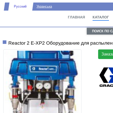
Русский
Укранська
ГЛАВНАЯ
КАТАЛОГ
ПОИСК ПО 
Reactor 2 E-XP2 Оборудование для распыле
Заказ