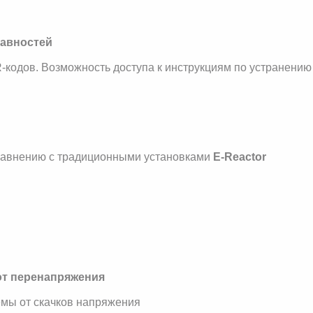
равностей
-кодов. Возможность доступа к инструкциям по устранению
равнению с традиционными установками
E-Reactor
т перенапряжения
емы от скачков напряжения