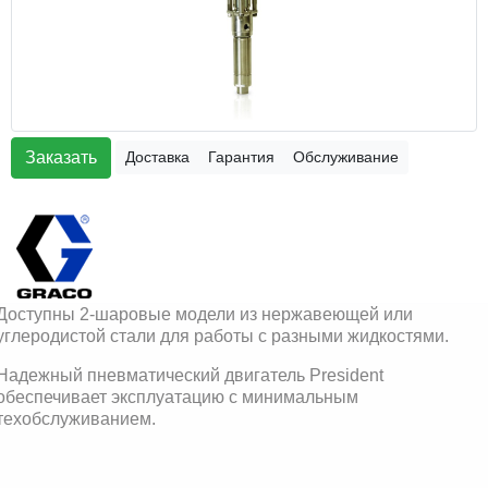
Заказать
Доставка
Гарантия
Обслуживание
Доступны 2-шаровые модели из нержавеющей или
углеродистой стали для работы с разными жидкостями.
Надежный пневматический двигатель President
обеспечивает эксплуатацию с минимальным
техобслуживанием.