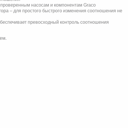
я проверенным насосам и компонентам Graco
ора – для простого быстрого изменения соотношения не
обеспечивает превосходный контроль соотношения
ем.