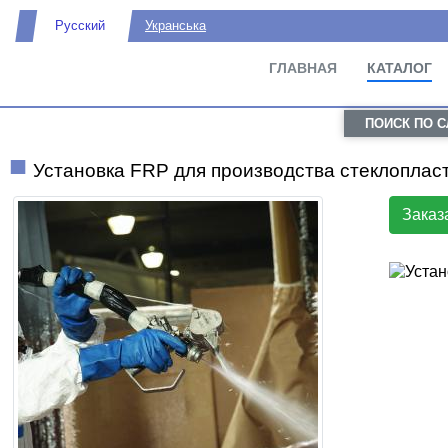
Русский
Укранська
ГЛАВНАЯ
КАТАЛОГ
ПОИСК ПО 
Установка FRP для производства стеклоплас
Заказ