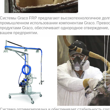
Системы Graco FRP предлагают высокотехнологичное дол
промышленном использовании компонентам Graco. Превос
продуктами Graco, обеспечивает однородное отверждение, 
вашем предприятии.
Система оптимизирована и обеспечивает стабильность со