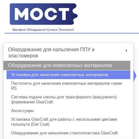
Малярне Обладнання Сучасні Технології
Оборудование для напыления ППУ и
эластомеров
Оборудование для композитных материалов
Установки для нанесения композитных материалов
Пистолеты для нанесения композитных материалов серии
RS
Система подачи смолы для трансферного (вакуумного)
формования GlasCraft
Аксессуары
Установка GlasCraft для работы с несколькими цветами
гелькоута (Gel Coat)
Оборудование для напыления стеклопластика GlasCraft