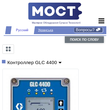
Малярне Обладнання Сучасні Технології
Вопросы?
Русский
Укранська
ПОИСК ПО СЛОВУ
Контроллер GLC 4400