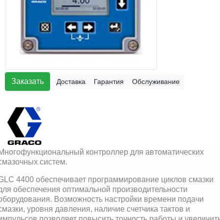
Заказать
Доставка
Гарантия
Обслуживание
Многофункциональный контроллер для автоматических
смазочных систем.
GLC 4400 обеспечивает программирование циклов смазки
для обеспечения оптимальной производительности
оборудования. Возможность настройки времени подачи
смазки, уровня давления, наличие счетчика тактов и
импульсов позволяет повысить точность работы и увеличит