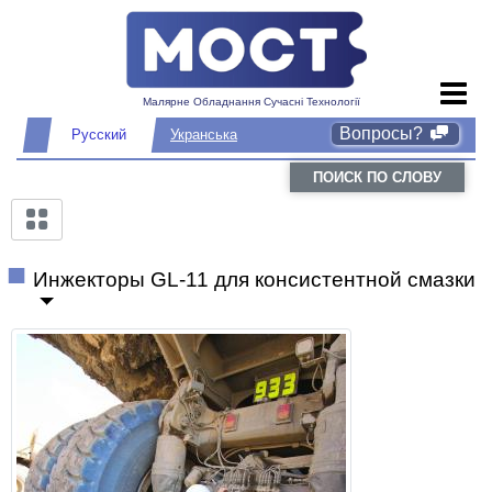
Малярне Обладнання Сучасні Технології
Вопросы?
Русский
Укранська
ПОИСК ПО СЛОВУ
Инжекторы GL-11 для консистентной смазки