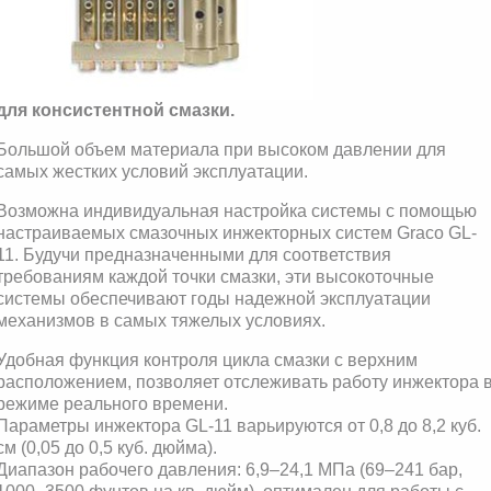
для консистентной смазки.
Большой объем материала при высоком давлении для
самых жестких условий эксплуатации.
Возможна индивидуальная настройка системы с помощью
настраиваемых смазочных инжекторных систем Graco GL-
11. Будучи предназначенными для соответствия
требованиям каждой точки смазки, эти высокоточные
системы обеспечивают годы надежной эксплуатации
механизмов в самых тяжелых условиях.
Удобная функция контроля цикла смазки с верхним
расположением, позволяет отслеживать работу инжектора 
режиме реального времени.
Параметры инжектора GL-11 варьируются от 0,8 до 8,2 куб.
см (0,05 до 0,5 куб. дюйма).
Диапазон рабочего давления: 6,9–24,1 МПа (69–241 бар,