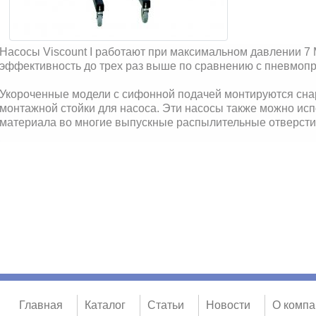
Насосы Viscount I работают при максимальном давлении 7 М
эффективность до трех раз выше по сравнению с пневмоп
Укороченные модели с сифонной подачей монтируются сна
монтажной стойки для насоса. Эти насосы также можно ис
материала во многие выпускные распылительные отверсти
Главная
Каталог
Статьи
Новости
О компа