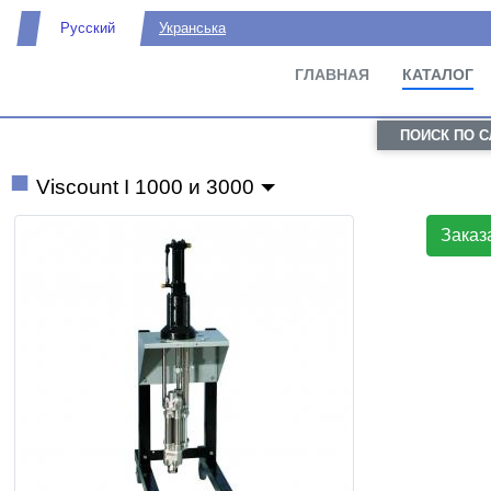
Русский
Укранська
ГЛАВНАЯ
КАТАЛОГ
ПОИСК ПО 
Viscount I 1000 и 3000
Заказ