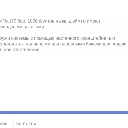
Па (70 бар, 1000 фунтов на кв. дюйм) и имеют
риводными насосами.
ружи системы с помощью настенного кронштейна или
пользовать с наливными или напорными баками для подачи
я или ответвления.
нии
Контакты