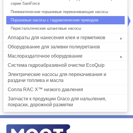
серии SaniForce
Пневматические поршневые перекачивающие насосы
Поршневые насосы с гидравлическим приводом
Перистальтические шланговые насосы
Аппараты для нанесения клея и герметиков
Оборудование для заливки полиуретанов
Маслораздаточное оборудование
Система гидроабразивной очистки EcoQuip
Электрические насосы для перекачивания и
раздачи топлива и масла
Сопла RAC X™ низкого давления
Запчасти к продукции Graco для напыления,
покраски, дорожной разметки