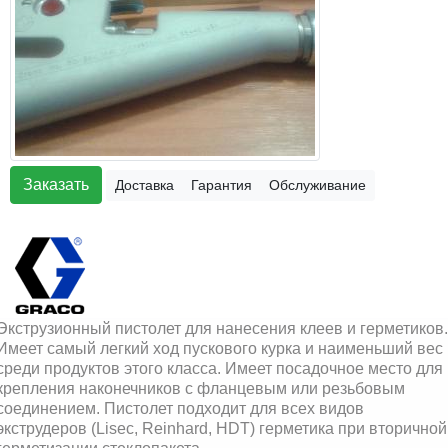
Заказать
Доставка
Гарантия
Обслуживание
Экструзионный пистолет для нанесения клеев и герметиков.
Имеет самый легкий ход пускового курка и наименьший вес
среди продуктов этого класса. Имеет посадочное место для
крепления наконечников с фланцевым или резьбовым
соединением. Пистолет подходит для всех видов
экструдеров (Lisec, Reinhard, HDT) герметика
при вторичной