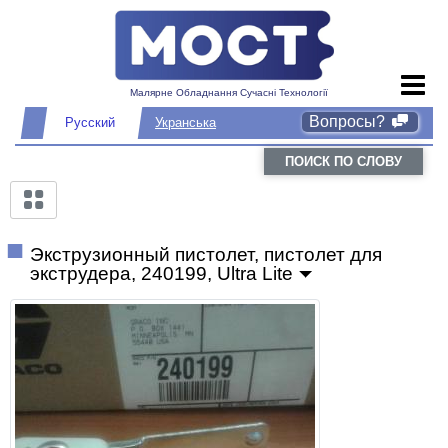
Малярне Обладнання Сучасні Технології
Вопросы?
Русский
Укранська
ПОИСК ПО СЛОВУ
Экструзионный пистолет, пистолет для
экструдера, 240199, Ultra Lite