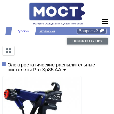
Малярне Обладнання Сучасні Технології
Вопросы?
Русский
Укранська
ПОИСК ПО СЛОВУ
Электростатические распылительные
пистолеты Pro Xp85 AA