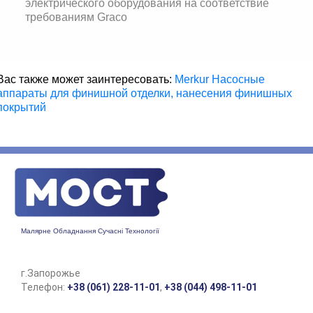
электрического оборудования на соответствие
требованиям Graco
Вас также может заинтересовать:
Merkur Насосные
аппараты для финишной отделки, нанесения финишных
покрытий
Малярне Обладнання Сучасні Технології
г.Запорожье
Телефон:
+38 (061) 228-11-01
,
+38 (044) 498-11-01