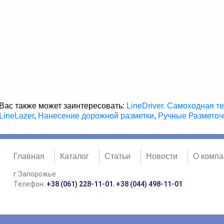
Вас также может заинтересовать:
LineDriver. Самоходная т
LineLazer
,
Нанесение дорожной разметки
,
Ручные Размето
Главная
Каталог
Статьи
Новости
О компа
г.Запорожье
Телефон:
+38 (061) 228-11-01
,
+38 (044) 498-11-01