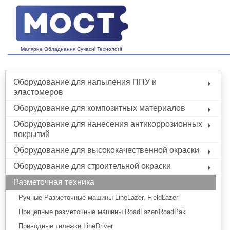
Малярне Обладнання Сучасні Технології
Оборудование для напыления ППУ и
эластомеров
Оборудование для композитных материалов
Оборудование для нанесения антикоррозионных
покрытий
Оборудование для высококачественной окраски
Оборудование для строительной окраски
Разметочная техника
Ручные Разметочные машины LineLazer, FieldLazer
Прицепные разметочные машины RoadLazer/RoadPak
Приводные тележки LineDriver