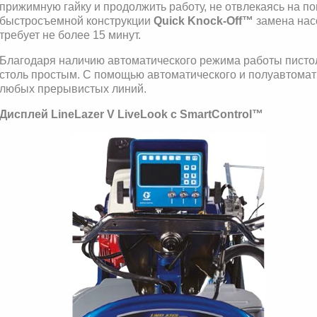
прижимную гайку и продолжить работу, не отвлекаясь на п
быстросъемной конструкции
Quick Knock-Off™
замена нас
требует не более 15 минут.
Благодаря наличию автоматического режима работы писто
столь простым. С помощью автоматического и полуавтома
любых прерывистых линий.
Дисплей LineLazer V LiveLook с SmartControl™