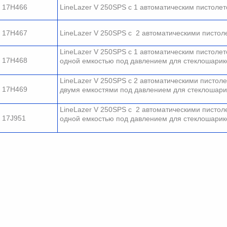
17H466
LineLazer V 250SPS c 1 автоматическим пистоле
17H467
LineLazer V 250SPS с 2 автоматическими пистол
LineLazer V 250SPS c 1 автоматическим пистолет
17H468
одной емкостью под давлением для стеклошарик
LineLazer V 250SPS c 2 автоматическими пистол
17H469
двумя емкостями под давлением для стеклошари
LineLazer V 250SPS с 2 автоматическими пистол
17J951
одной емкостью под давлением для стеклошарик