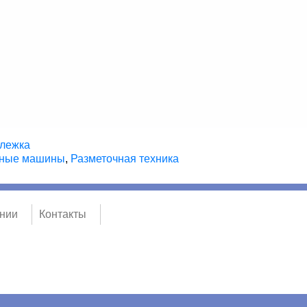
ележка
чные машины
,
Разметочная техника
нии
Контакты