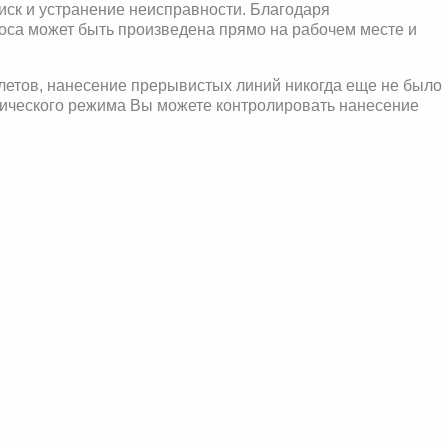
оиск и устранение неисправности. Благодаря
оса может быть произведена прямо на рабочем месте и
летов, нанесение прерывистых линий никогда еще не было
тического режима Вы можете контролировать нанесение