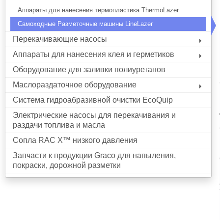
Аппараты для нанесения термопластика ThermoLazer
Самоходные Разметочные машины LineLazer
Перекачивающие насосы
Аппараты для нанесения клея и герметиков
Оборудование для заливки полиуретанов
Маслораздаточное оборудование
Система гидроабразивной очистки EcoQuip
Электрические насосы для перекачивания и
раздачи топлива и масла
Сопла RAC X™ низкого давления
Запчасти к продукции Graco для напыления,
покраски, дорожной разметки