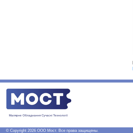
Малярне Обладнання Сучасні Технології
© Copyright 2026 ООО Мост. Все права защищены.