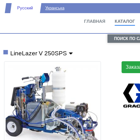
Русский
Укранська
ГЛАВНАЯ
КАТАЛОГ
ПОИСК ПО 
LineLazer V 250SPS
Заказ