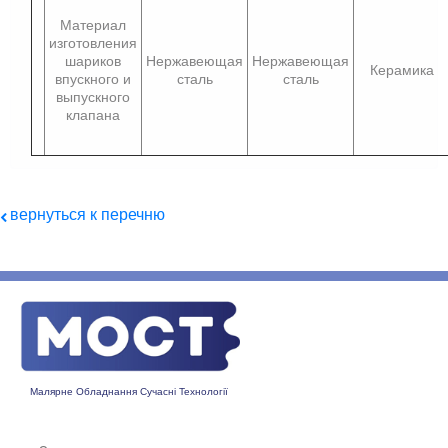
Материал
изготовления
шариков
Нержавеющая
Нержавеющая
Керамика
впускного и
сталь
сталь
выпускного
клапана
вернуться к перечню
Малярне Обладнання Сучасні Технології