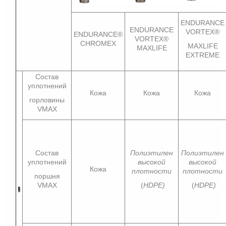
ENDURANCE
ENDURANCE
VORTEX®
ENDURANCE®
VORTEX®
CHROMEX
MAXLIFE
MAXLIFE
EXTREME
Состав
уплотнений
Кожа
Кожа
Кожа
горловины
VMAX
Состав
Полиэтилен
Полиэтилен
уплотнений
высокой
высокой
Кожа
плотности
плотности
поршня
VMAX
(
HDPE)
(
HDPE)